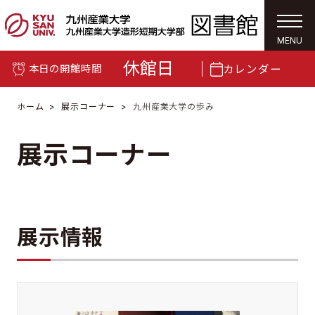
togg
navi
MENU
休館日
カレンダー
本日の開館時間
ホーム
展示コーナー
九州産業大学の歩み
展示コーナー
展示情報