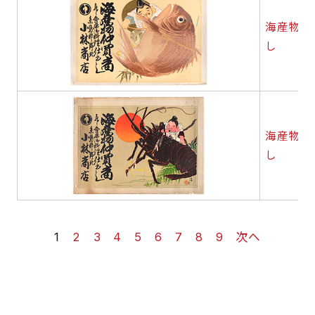
海産物仲
し
海産物仲
し
1
2
3
4
5
6
7
8
9
次へ