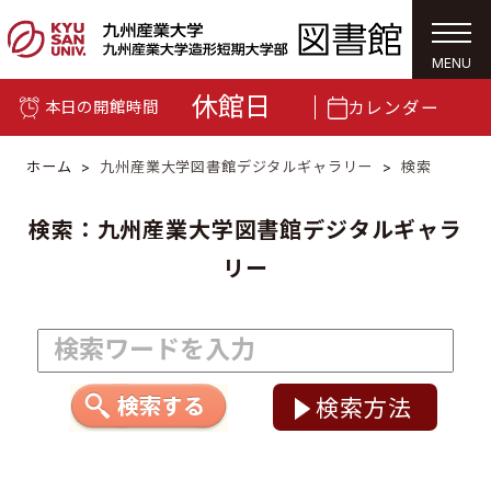
togg
navi
MENU
休館日
カレンダー
本日の開館時間
ホーム
九州産業大学図書館デジタルギャラリー
検索
検索：九州産業大学図書館デジタルギャラ
リー
検索方法