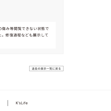
の傷み等閲覧できない状態で
た。修復過程なども展示して
K’sLife