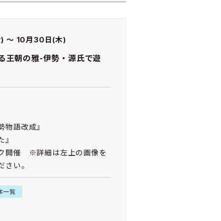
) ～ 10月30日(木)
る王朝の雅-伊勢・源氏で遊
勢物語改成』
た』
ク開催 ※詳細は左上の画像を
ださい。