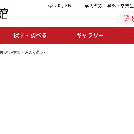
EN
JP
学内の方
学外・卒業生
探す・調べる
ギャラリー
朝の雅-伊勢・源氏で遊ぶ-
ー