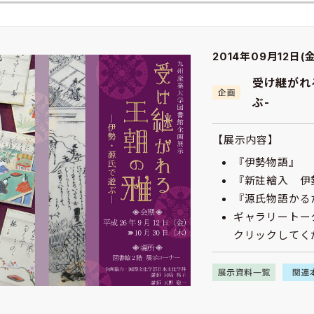
2014年09月12日(金
受け継がれ
ぶ-
【展示内容】
『伊勢物語』
『新註繪入 伊
『源氏物語かる
ギャラリートー
クリックしてく