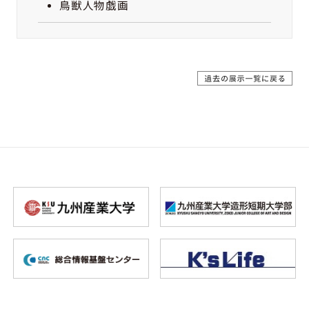
鳥獣人物戯画