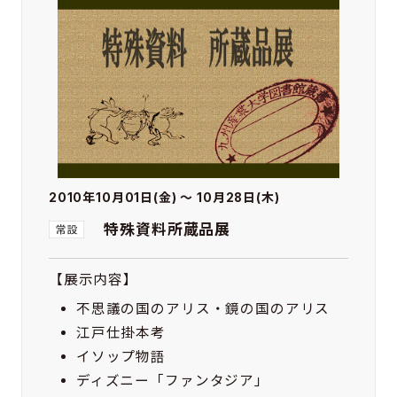
2010年10月01日(金) ～ 10月28日(木)
特殊資料所蔵品展
【展示内容】
不思議の国のアリス・鏡の国のアリス
江戸仕掛本考
イソップ物語
ディズニー「ファンタジア」