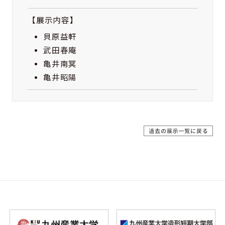
【展示内容】
貝原益軒
武田春庵
亀井南冥
亀井昭陽