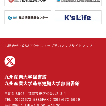
お問合せ・Q&A
アクセスマップ
学内マップ
サイトマップ
九州産業大学図書館
九州産業大学造形短期大学部図書館
〒813-8503 福岡市東区松香台2-3-1
TEL：(092)673-5385
FAX：(092)673-5999
受付時間 ：【平日】9:00 ～ 16:30